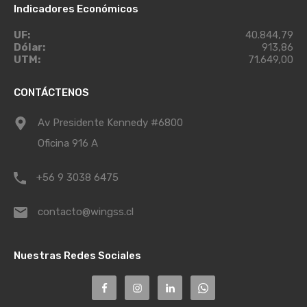
Indicadores Económicos
UF:
40.844,79
Dólar:
913,86
UTM:
71.649,00
CONTÁCTENOS
Av Presidente Kennedy #6800
Oficina 916 A
+56 9 3038 6475
contacto@wingss.cl
Nuestras Redes Sociales