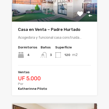
Casa en Venta – Padre Hurtado
Acogedora y funcional casa construida…
Dormitorios
Baños
Superficie
m2
4
120
3
Ventas
UF 5.000
Por
Katherinne Piloto