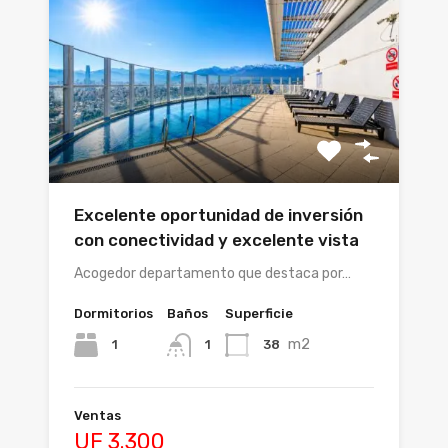
Excelente oportunidad de inversión
con conectividad y excelente vista
Acogedor departamento que destaca por…
Dormitorios
Baños
Superficie
m2
1
38
1
Ventas
UF 3.300