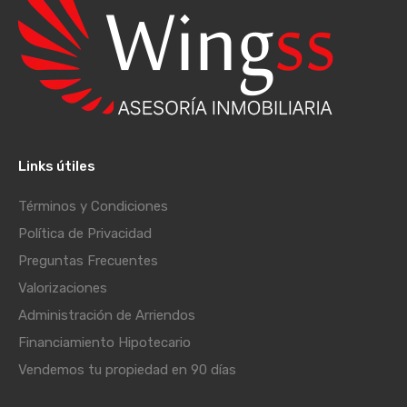
Links útiles
Términos y Condiciones
Política de Privacidad
Preguntas Frecuentes
Valorizaciones
Administración de Arriendos
Financiamiento Hipotecario
Vendemos tu propiedad en 90 días