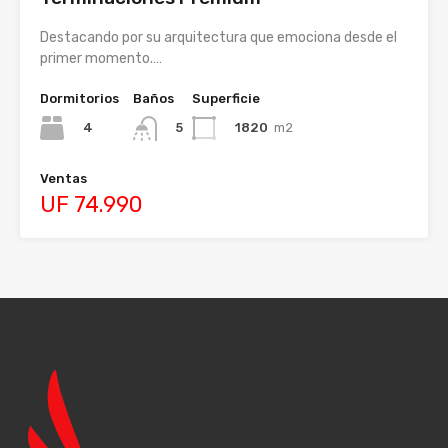
Destacando por su arquitectura que emociona desde el
primer momento.…
Dormitorios
Baños
Superficie
4
1820
m2
5
Ventas
UF 74.990