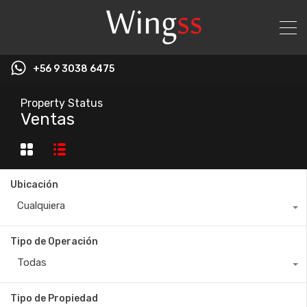
+56 9 3038 6475
Property Status
Ventas
Ubicación
Cualquiera
Tipo de Operación
Todas
Tipo de Propiedad