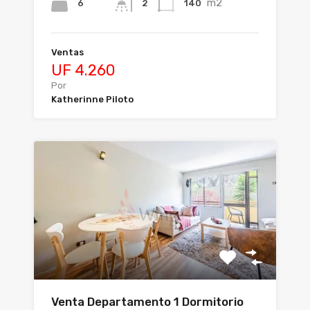
m2
6
140
2
Ventas
UF 4.260
Por
Katherinne Piloto
Venta Departamento 1 Dormitorio