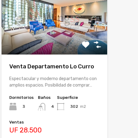
Venta Departamento Lo Curro
Espectacular y moderno departamento con
amplios espacios. Posibilidad de comprar…
Dormitorios
Baños
Superficie
3
302
m2
4
Ventas
UF 28.500