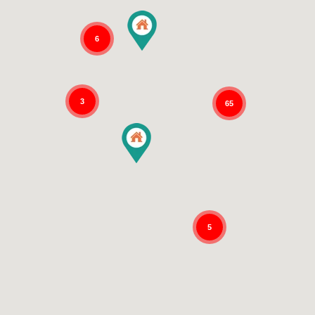
6
3
65
5