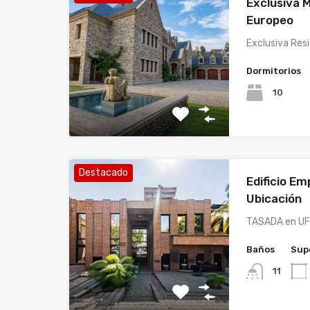
Exclusiva M
Europeo
Exclusiva Resi
Dormitorios
10
Destacado
Edificio Em
Ubicación
TASADA en UF
Baños
Supe
11