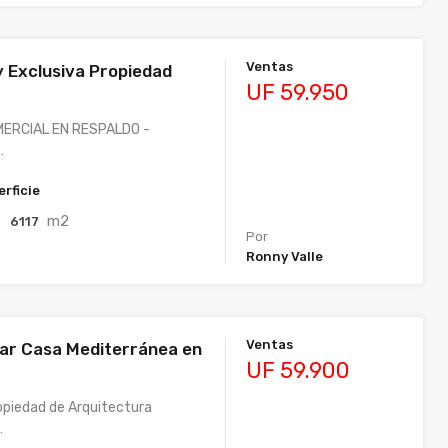
Ventas
y Exclusiva Propiedad
UF 59.950
ERCIAL EN RESPALDO -
…
rficie
m2
6117
Por
Ronny Valle
Ventas
ar Casa Mediterránea en
UF 59.900
piedad de Arquitectura
…