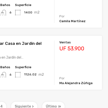
Baños
Superficie
m2
1400
6
Por
Camila Martínez
Ventas
ar Casa en Jardin del
UF 53.900
 en Jardín del…
Baños
Superficie
m2
1126.02
6
Por
Ma Alejandra Zúñiga
4
Siguiente
Último