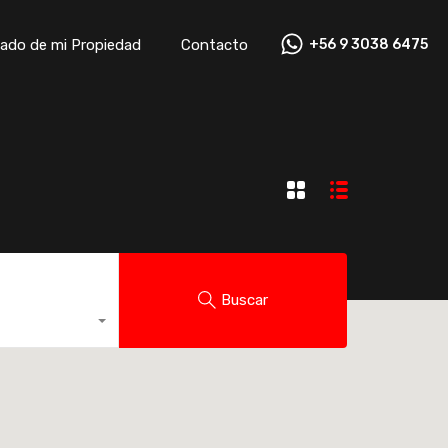
ado de mi Propiedad
Contacto
+56 9 3038 6475
ado de mi Propiedad
Contacto
+56 9 3038 6475
Buscar