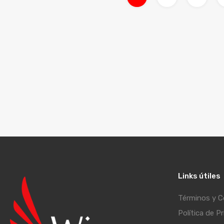
Links útiles
Términos y C
Política de P