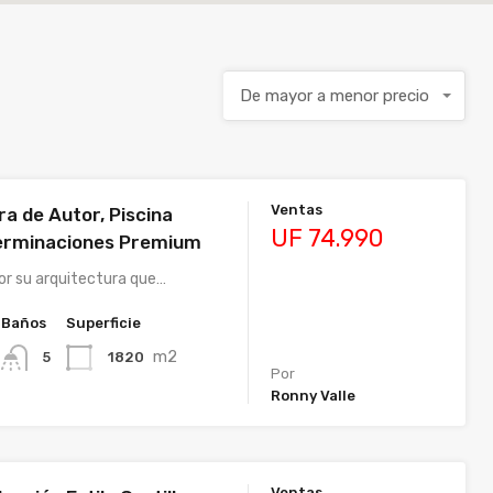
De mayor a menor precio
Ventas
a de Autor, Piscina
UF 74.990
 Terminaciones Premium
r su arquitectura que…
Baños
Superficie
m2
1820
5
Por
Ronny Valle
Ventas