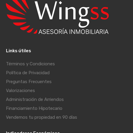
Links útiles
Términos y Condiciones
Política de Privacidad
Preguntas Frecuentes
Valorizaciones
Administración de Arriendos
Financiamiento Hipotecario
Vendemos tu propiedad en 90 días