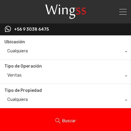
+56 9 3038 6475
Ubicación
Cualquiera
Tipo de Operación
Ventas
Tipo de Propiedad
Cualquiera
Buscar