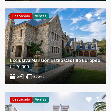
Destacado
Ventas
Exclusiva Mansión Estilo Castillo Europeo
UF 70.000
10
1500
m2
11
Destacado
Ventas