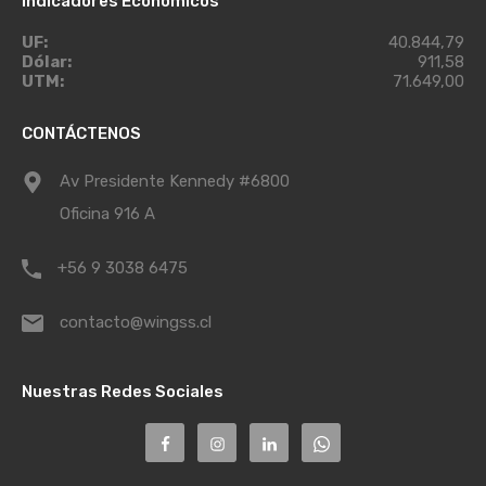
Indicadores Económicos
UF:
40.844,79
Dólar:
911,58
UTM:
71.649,00
CONTÁCTENOS
Av Presidente Kennedy #6800
Oficina 916 A
+56 9 3038 6475
contacto@wingss.cl
Nuestras Redes Sociales