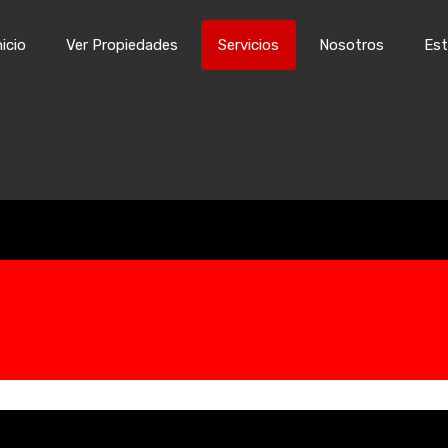
Inicio
Ver Propiedades
Servicios
Nosotros
Est
nicio
Ver Propiedades
Servicios
Nosotros
Est