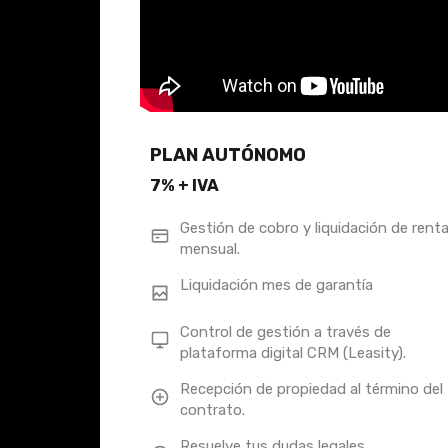
PLAN AUTÓNOMO
7% + IVA
Gestión de cobro y liquidación de rent
mensual.
Liquidación mes de garantía
Control de gestión a través de
plataforma digital CRM (Leasity).
Recepción de propiedad al término del
contrato.
Resuelve tus dudas legales.