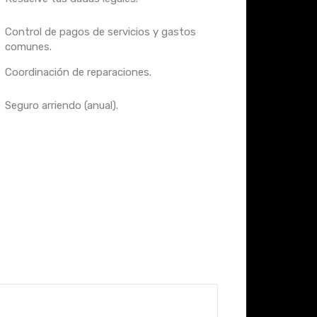
Control de pagos de servicios y gastos
comunes.
Coordinación de reparaciones.
Seguro arriendo (anual).