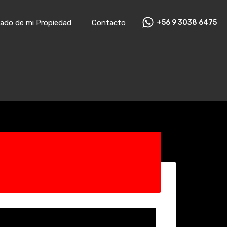
ado de mi Propiedad
Contacto
+56 9 3038 6475
ado de mi Propiedad
Contacto
+56 9 3038 6475