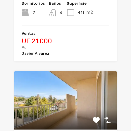
Dormitorios
Baños
Superficie
m2
7
411
6
Ventas
UF 21.000
Por
Javier Alvarez