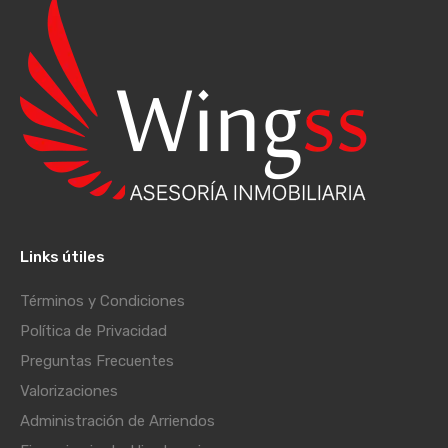
Links útiles
Términos y Condiciones
Política de Privacidad
Preguntas Frecuentes
Valorizaciones
Administración de Arriendos