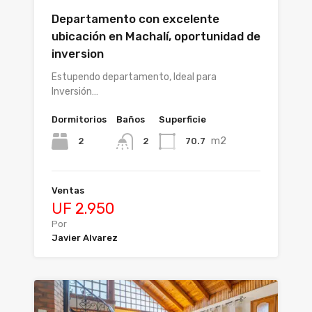
Departamento con excelente
ubicación en Machalí, oportunidad de
inversion
Estupendo departamento, Ideal para
Inversión…
Dormitorios
Baños
Superficie
m2
2
70.7
2
Ventas
UF 2.950
Por
Javier Alvarez