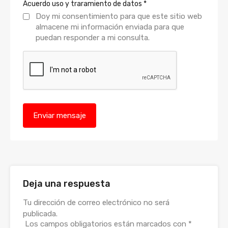
Acuerdo uso y traramiento de datos
*
Doy mi consentimiento para que este sitio web
almacene mi información enviada para que
puedan responder a mi consulta.
Deja una respuesta
Tu dirección de correo electrónico no será
publicada.
Los campos obligatorios están marcados con
*