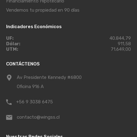
Financiamiento Hipotecario
Vendemos tu propiedad en 90 días
Indicadores Económicos
UF:
40.844,79
Dólar:
911,58
UTM:
71.649,00
CONTÁCTENOS
Av Presidente Kennedy #6800
Oficina 916 A
+56 9 3038 6475
contacto@wingss.cl
Nuestras Redes Sociales