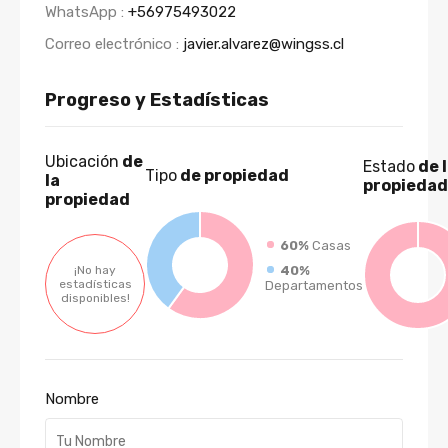
WhatsApp :
+56975493022
Correo electrónico :
javier.alvarez@wingss.cl
Progreso y Estadísticas
Ubicación
de
Estado
de 
Tipo
de propiedad
la
propiedad
propiedad
60%
Casas
40%
¡No hay
estadísticas
Departamentos
disponibles!
Nombre