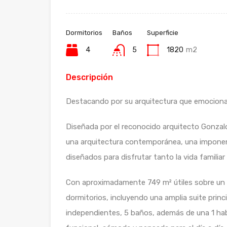
Dormitorios
Baños
Superficie
4
5
1820
m2
Descripción
Destacando por su arquitectura que emocion
Diseñada por el reconocido arquitecto Gonza
una arquitectura contemporánea, una imponen
diseñados para disfrutar tanto la vida familiar
Con aproximadamente 749 m² útiles sobre un t
dormitorios, incluyendo una amplia suite princ
independientes, 5 baños, además de una 1 habi