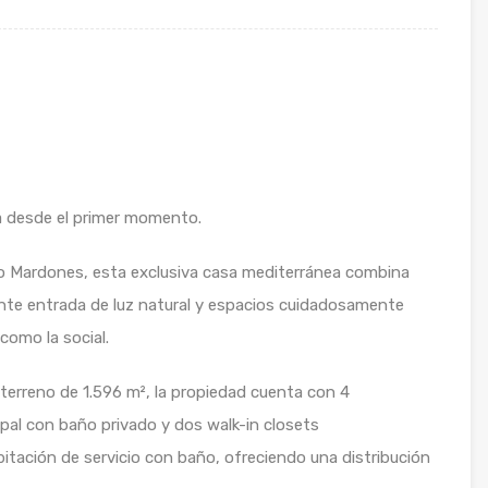
a desde el primer momento.
lo Mardones, esta exclusiva casa mediterránea combina
te entrada de luz natural y espacios cuidadosamente
 como la social.
erreno de 1.596 m², la propiedad cuenta con 4
ipal con baño privado y dos walk-in closets
tación de servicio con baño, ofreciendo una distribución