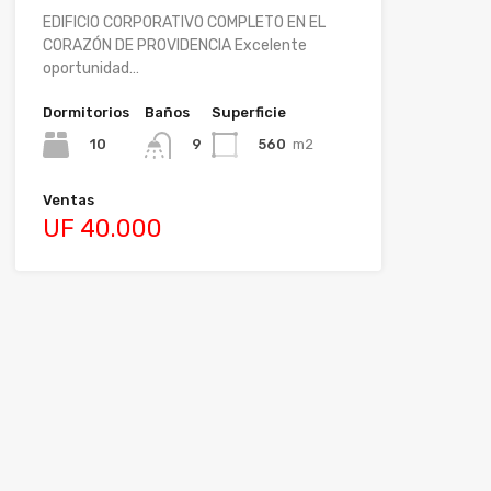
EDIFICIO CORPORATIVO COMPLETO EN EL
CORAZÓN DE PROVIDENCIA Excelente
oportunidad…
Dormitorios
Baños
Superficie
10
560
m2
9
Ventas
UF 40.000