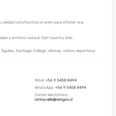
la calidad constructiva se unen para ofrecer una
dad y entorno natural. Golf country club.
guilas, Santiago College, clínicas, cetros deportivos.
Móvil:
+56 9 5458 8494
WhatsApp:
+56 9 5458 8494
Correo electrónico:
ronny.valle@wingss.cl