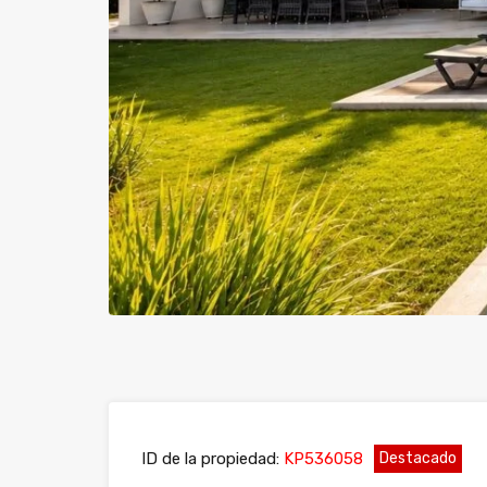
Previous
ID de la propiedad:
KP536058
Destacado