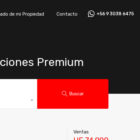
ado de mi Propiedad
Contacto
+56 9 3038 6475
ado de mi Propiedad
Contacto
+56 9 3038 6475
naciones Premium
Buscar
Ventas