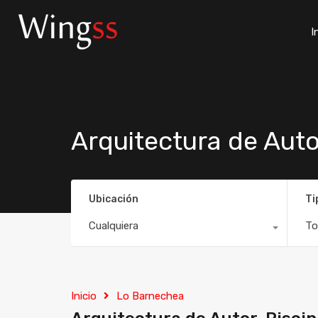
I
Arquitectura de Auto
Ubicación
Ti
Cualquiera
To
Inicio
Lo Barnechea