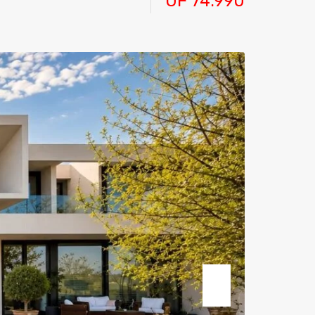
UF 74.990