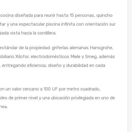
 cocina diseñada para reunir hasta 15 personas, quincho
r y una espectacular piscina infinita con orientación sur
da vista hacia la cordillera.
o estándar de la propiedad: griferías alemanas Hansgrohe,
obiliario Xilofor, electrodomésticos Miele y Smeg, además
entregando eficiencia, diseño y durabilidad en cada
n un valor cercano a 100 UF por metro cuadrado,
es de primer nivel y una ubicación privilegiada en uno de
hea.