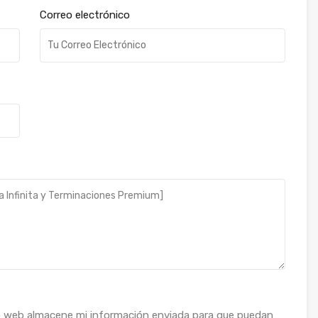
Correo electrónico
o web almacene mi información enviada para que puedan