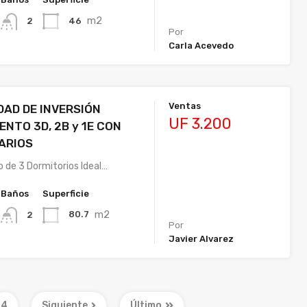
m2
46
2
Por
Carla Acevedo
Ventas
AD DE INVERSIÓN
UF 3.200
NTO 3D, 2B y 1E CON
ARIOS
de 3 Dormitorios Ideal…
Baños
Superficie
m2
80.7
2
Por
Javier Alvarez
4
Siguiente
Último