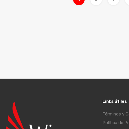
Links útiles
Términos y C
Política de P