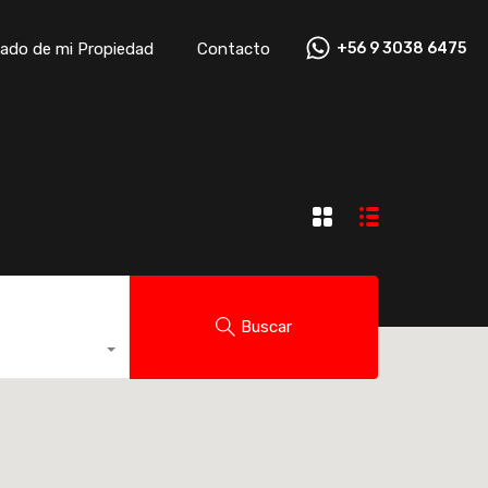
ado de mi Propiedad
Contacto
+56 9 3038 6475
ado de mi Propiedad
Contacto
+56 9 3038 6475
Buscar