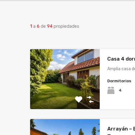
1
a
6
de
94
propiedades
Casa 4 dor
Amplia casa d
Dormitorios
4
Arrayán – 