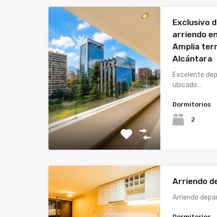
Exclusivo 
arriendo en 
Amplia ter
Alcántara
Excelente dep
ubicado…
Dormitorios
2
Arriendo 
Arriendo depa
Dormitorios