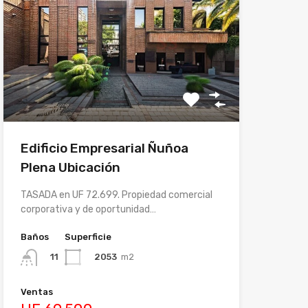
Edificio Empresarial Ñuñoa
Plena Ubicación
TASADA en UF 72.699. Propiedad comercial
corporativa y de oportunidad…
Baños
Superficie
2053
m2
11
Ventas