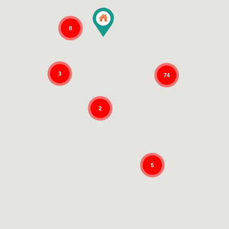
8
3
74
2
5