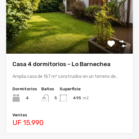
Casa 4 dormitorios – Lo Barnechea
Amplia casa de 167 m² construidos en un terreno de…
Dormitorios
Baños
Superficie
4
495
m2
5
Ventas
UF 15.990