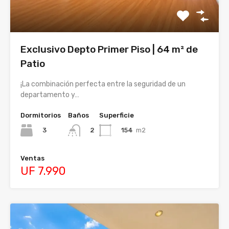
Exclusivo Depto Primer Piso | 64 m² de
Patio
¡La combinación perfecta entre la seguridad de un
departamento y…
Dormitorios
Baños
Superficie
3
154
m2
2
Ventas
UF 7.990