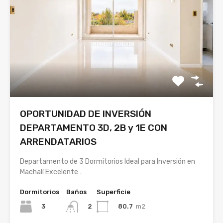
OPORTUNIDAD DE INVERSIÓN
DEPARTAMENTO 3D, 2B y 1E CON
ARRENDATARIOS
Departamento de 3 Dormitorios Ideal para Inversión en
Machalí Excelente…
Dormitorios
Baños
Superficie
3
80.7
m2
2