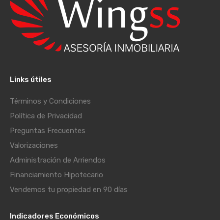
Links útiles
Términos y Condiciones
Política de Privacidad
Preguntas Frecuentes
Valorizaciones
Administración de Arriendos
Financiamiento Hipotecario
Vendemos tu propiedad en 90 días
Indicadores Económicos