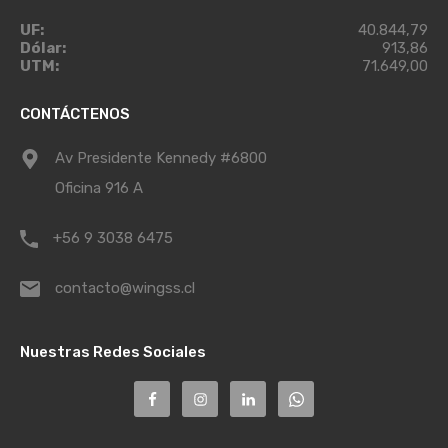
UF:
40.844,79
Dólar:
913,86
UTM:
71.649,00
CONTÁCTENOS
Av Presidente Kennedy #6800
Oficina 916 A
+56 9 3038 6475
contacto@wingss.cl
Nuestras Redes Sociales