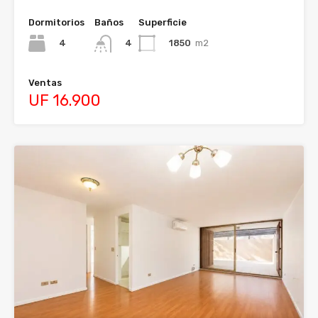
Dormitorios
Baños
Superficie
4
1850
m2
4
Ventas
UF 16.900