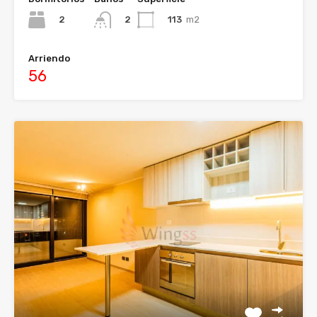
2
113
m2
2
Arriendo
56