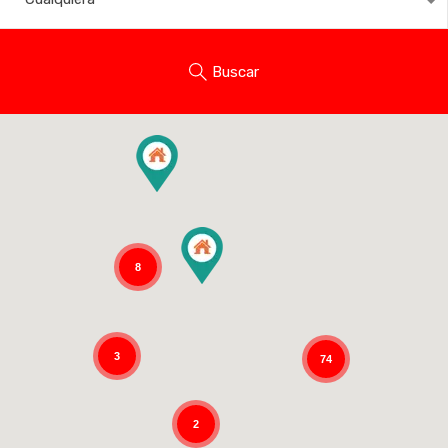
Buscar
8
3
74
2