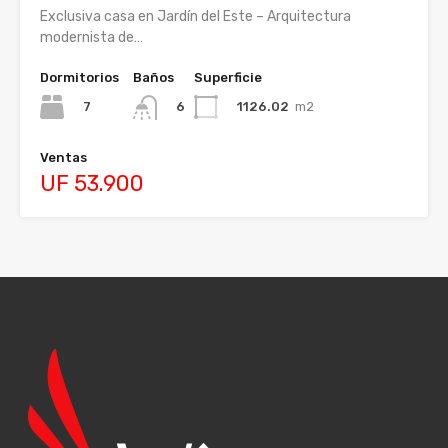
Exclusiva casa en Jardín del Este – Arquitectura
modernista de…
Dormitorios
Baños
Superficie
7
1126.02
m2
6
Ventas
UF 53.900