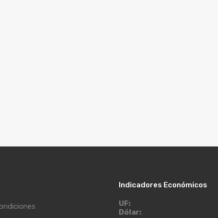
Indicadores Económicos
UF:
ondiciones
Dólar: