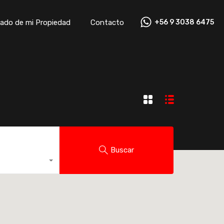
ado de mi Propiedad
Contacto
+56 9 3038 6475
ado de mi Propiedad
Contacto
+56 9 3038 6475
Buscar