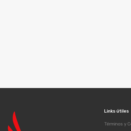
Links útiles
Términos y C