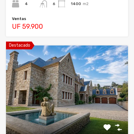
4
1400
m2
6
Ventas
UF 59.900
Destacado