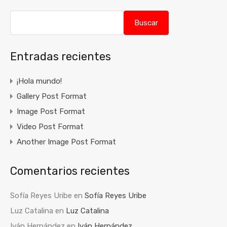
Buscar
Entradas recientes
¡Hola mundo!
Gallery Post Format
Image Post Format
Video Post Format
Another Image Post Format
Comentarios recientes
Sofía Reyes Uribe
en
Sofía Reyes Uribe
Luz Catalina
en
Luz Catalina
Iván Hernández
en
Iván Hernández