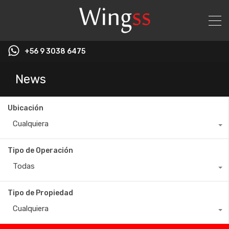
+56 9 3038 6475
News
Ubicación
Cualquiera
Tipo de Operación
Todas
Tipo de Propiedad
Cualquiera