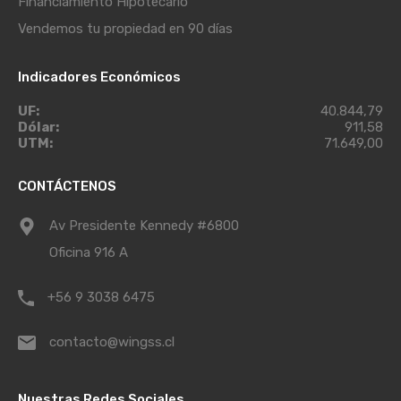
Financiamiento Hipotecario
Vendemos tu propiedad en 90 días
Indicadores Económicos
UF:
40.844,79
Dólar:
911,58
UTM:
71.649,00
CONTÁCTENOS
Av Presidente Kennedy #6800
Oficina 916 A
+56 9 3038 6475
contacto@wingss.cl
Nuestras Redes Sociales