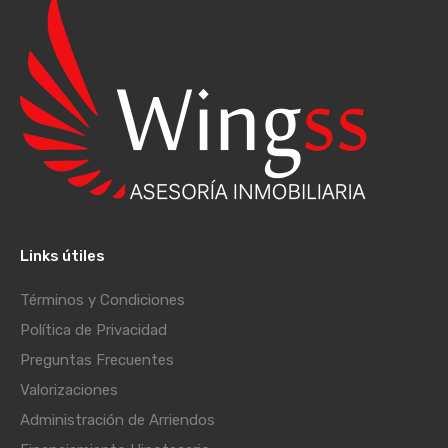
Links útiles
Términos y Condiciones
Política de Privacidad
Preguntas Frecuentes
Valorizaciones
Administración de Arriendos