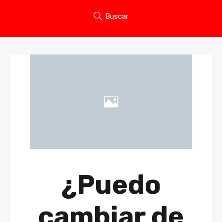
Buscar
¿Puedo
cambiar de