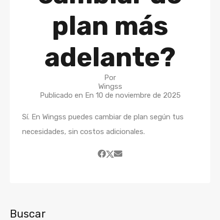
plan más
adelante?
Por
Wingss
Publicado en En
10 de noviembre de 2025
Sí. En Wingss puedes cambiar de plan según tus
necesidades, sin costos adicionales.
Buscar