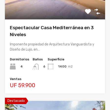
Espectacular Casa Mediterránea en 3
Niveles
Imponente propiedad de Arquitectura Vanguardista y
Diseño de Lujo, en…
Dormitorios
Baños
Superficie
4
1400
m2
6
Ventas
UF 59.900
Destacado