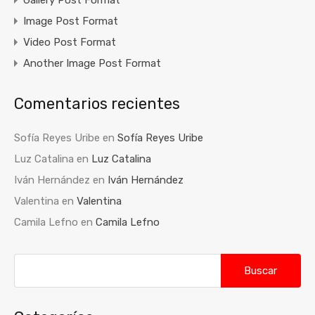
Gallery Post Format
Image Post Format
Video Post Format
Another Image Post Format
Comentarios recientes
Sofía Reyes Uribe
en
Sofía Reyes Uribe
Luz Catalina
en
Luz Catalina
Iván Hernández
en
Iván Hernández
Valentina
en
Valentina
Camila Lefno
en
Camila Lefno
Buscar: