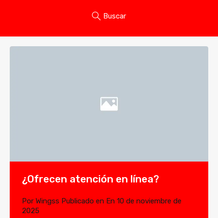
Buscar
¿Ofrecen atención en línea?
Por
Wingss
Publicado en En
10 de noviembre de
2025