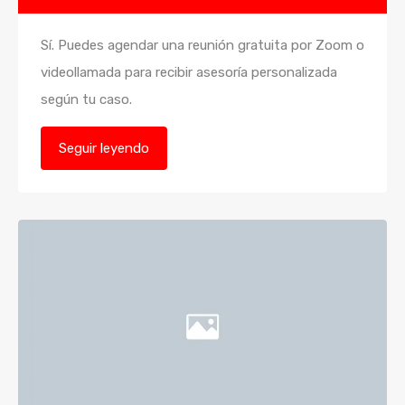
Sí. Puedes agendar una reunión gratuita por Zoom o
videollamada para recibir asesoría personalizada
según tu caso.
Seguir leyendo