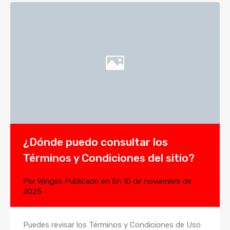
¿Dónde puedo consultar los
Términos y Condiciones del sitio?
Por
Wingss
Publicado en En
10 de noviembre de
2025
Puedes revisar los Términos y Condiciones de Uso