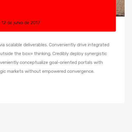
n
12 de junio de 2017
a scalable deliverables. Conveniently drive integrated
utside the box» thinking. Credibly deploy synergistic
nveniently conceptualize goal-oriented portals with
ategic markets without empowered convergence.