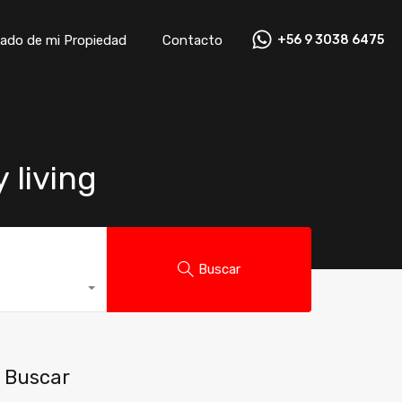
ado de mi Propiedad
Contacto
+56 9 3038 6475
ado de mi Propiedad
Contacto
+56 9 3038 6475
 living
Buscar
Buscar