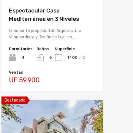
Espectacular Casa
Mediterránea en 3 Niveles
Imponente propiedad de Arquitectura
Vanguardista y Diseño de Lujo, en…
Dormitorios
Baños
Superficie
4
1400
m2
6
Ventas
UF 59.900
Destacado