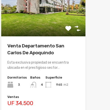
Venta Departamento San
Carlos De Apoquindo
Esta exclusiva propiedad se encuentra
ubicada en el prestigioso sector…
Dormitorios
Baños
Superficie
3
965
m2
4
Ventas
UF 34.500