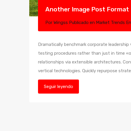
Another Image Post Format
Por
Wingss
Publicado en
Market Trends
E
Dramatically benchmark corporate leadership vi
testing procedures rather than just in time «o
relationships via extensible architectures. Co
vertical technologies. Quickly repurpose str
Seguir leyendo