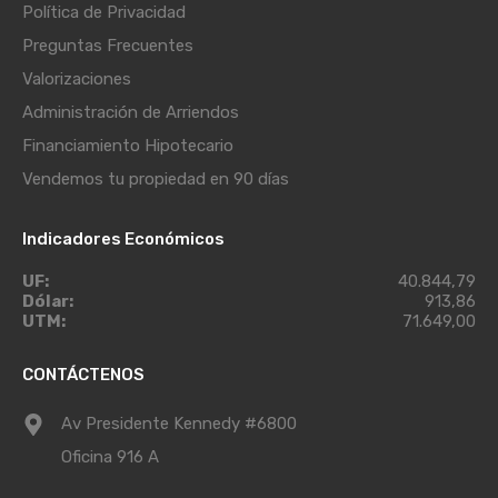
Política de Privacidad
Preguntas Frecuentes
Valorizaciones
Administración de Arriendos
Financiamiento Hipotecario
Vendemos tu propiedad en 90 días
Indicadores Económicos
UF:
40.844,79
Dólar:
913,86
UTM:
71.649,00
CONTÁCTENOS
Av Presidente Kennedy #6800
Oficina 916 A