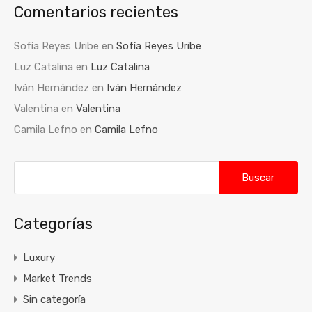
Comentarios recientes
Sofía Reyes Uribe
en
Sofía Reyes Uribe
Luz Catalina
en
Luz Catalina
Iván Hernández
en
Iván Hernández
Valentina
en
Valentina
Camila Lefno
en
Camila Lefno
Buscar:
Categorías
Luxury
Market Trends
Sin categoría