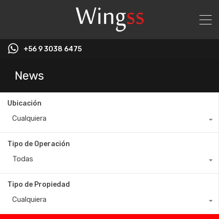
+56 9 3038 6475
News
Ubicación
Cualquiera
Tipo de Operación
Todas
Tipo de Propiedad
Cualquiera