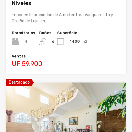
Niveles
Imponente propiedad de Arquitectura Vanguardista y
Diseño de Lujo, en…
Dormitorios
Baños
Superficie
4
1400
m2
6
Ventas
UF 59.900
Destacado