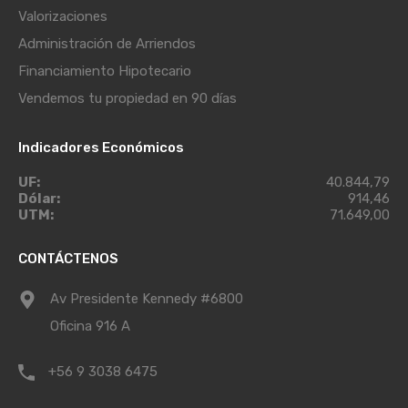
Valorizaciones
Administración de Arriendos
Financiamiento Hipotecario
Vendemos tu propiedad en 90 días
Indicadores Económicos
UF:
40.844,79
Dólar:
914,46
UTM:
71.649,00
CONTÁCTENOS
Av Presidente Kennedy #6800
Oficina 916 A
+56 9 3038 6475