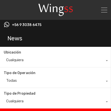
+56 9 3038 6475
News
Ubicación
Cualquiera
Tipo de Operación
Todas
Tipo de Propiedad
Cualquiera