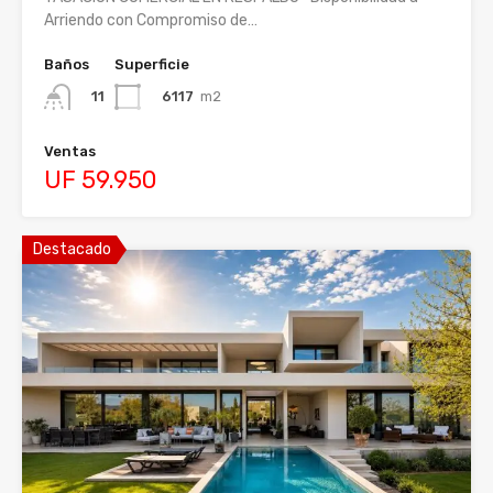
Arriendo con Compromiso de…
Baños
Superficie
6117
m2
11
Ventas
UF 59.950
Destacado