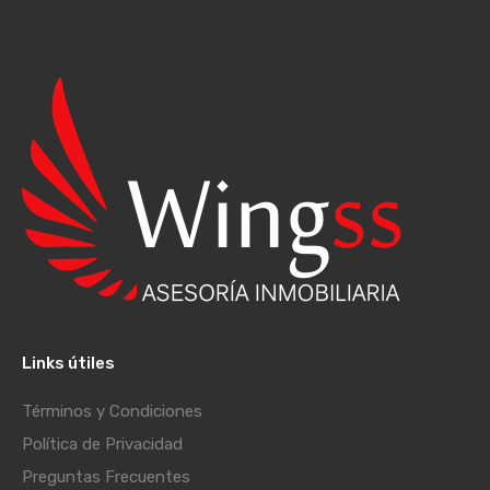
Links útiles
Términos y Condiciones
Política de Privacidad
Preguntas Frecuentes