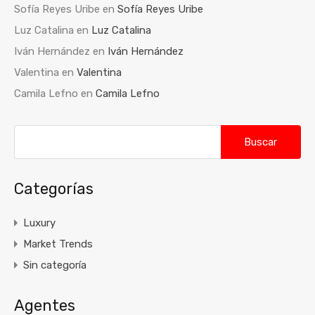
Sofía Reyes Uribe
en
Sofía Reyes Uribe
Luz Catalina
en
Luz Catalina
Iván Hernández
en
Iván Hernández
Valentina
en
Valentina
Camila Lefno
en
Camila Lefno
Buscar:
Categorías
Luxury
Market Trends
Sin categoría
Agentes