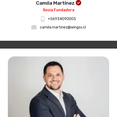
Camila Martínez
Socia Fundadora
+56934090005
camila.martinez@wingss.cl