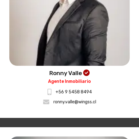
Ronny Valle
Agente Inmobiliario
+56 9 5458 8494
ronny.valle@wingss.cl