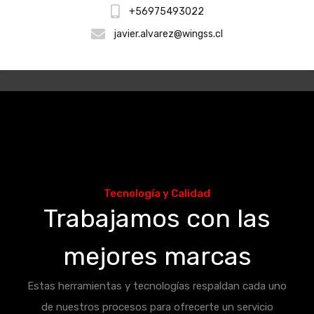
+56975493022
javier.alvarez@wingss.cl
Tecnología y Calidad
Trabajamos con las
mejores marcas
Estas herramientas y tecnologías respaldan cada uno
de nuestros procesos para ofrecerte un servicio