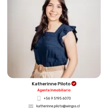
Katherinne Piloto
Agente Inmobiliario
+56 9 5195 6070
katherinne.piloto@wingss.cl