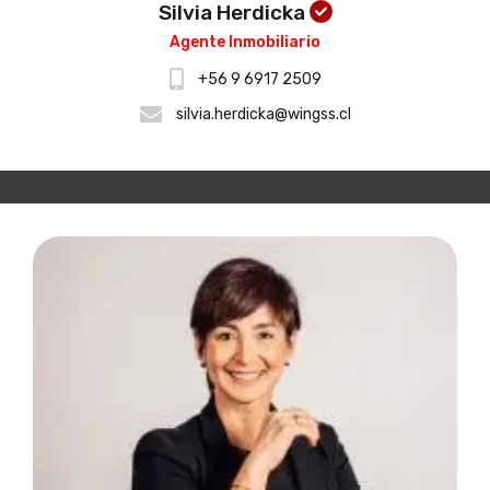
Silvia Herdicka
Agente Inmobiliario
+56 9 6917 2509
silvia.herdicka@wingss.cl