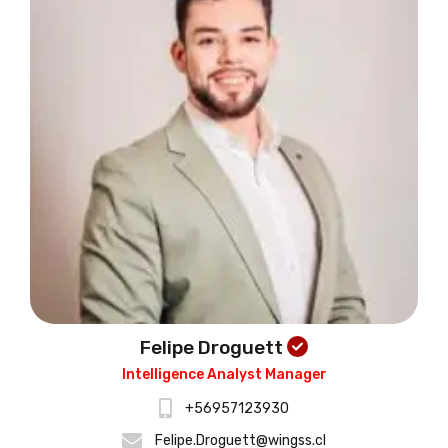
Felipe Droguett
Intelligence Analyst Manager
+56957123930
Felipe.Droguett@wingss.cl