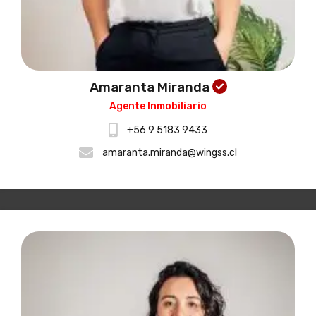
Amaranta Miranda
Agente Inmobiliario
+56 9 5183 9433
amaranta.miranda@wingss.cl