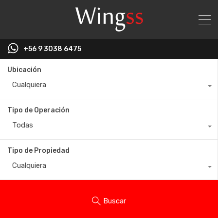
+56 9 3038 6475
Ubicación
Cualquiera
Tipo de Operación
Todas
Tipo de Propiedad
Cualquiera
Buscar