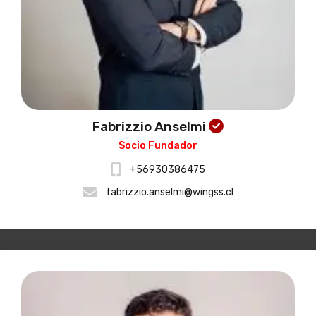
Fabrizzio Anselmi
Socio Fundador
+56930386475
fabrizzio.anselmi@wingss.cl