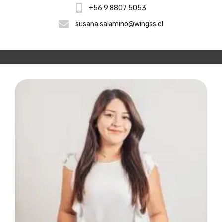
+56 9 8807 5053
susana.salamino@wingss.cl