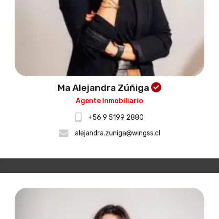
Ma Alejandra Zúñiga
Agente Inmobiliario
+56 9 5199 2880
alejandra.zuniga@wingss.cl