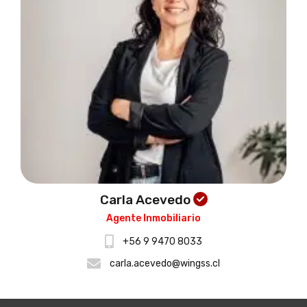
Carla Acevedo
Agente Inmobiliario
+56 9 9470 8033
carla.acevedo@wingss.cl