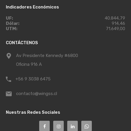
Indicadores Económicos
UF:
40.844,79
Dólar:
914,46
UTM:
71.649,00
CONTÁCTENOS
Av Presidente Kennedy #6800
Oficina 916 A
+56 9 3038 6475
contacto@wingss.cl
Nuestras Redes Sociales