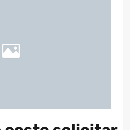
 costo solicitar