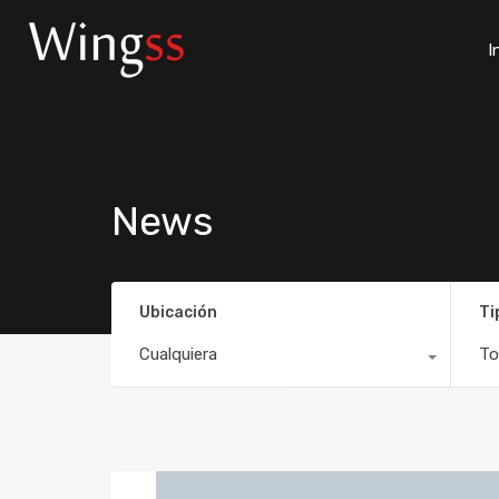
I
News
Ubicación
Ti
Cualquiera
To