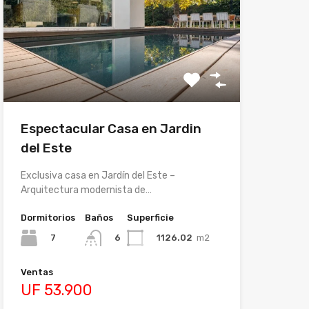
Espectacular Casa en Jardin
del Este
Exclusiva casa en Jardín del Este –
Arquitectura modernista de…
Dormitorios
Baños
Superficie
7
1126.02
m2
6
Ventas
UF 53.900