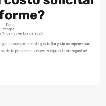
nforme?
Por
Wingss
En
10 de noviembre de 2025
e Wingss es completamente
gratuito y sin compromiso
.
tos de tu propiedad, y nuestro equipo te entregará un