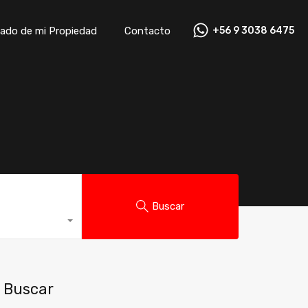
ado de mi Propiedad
Contacto
+56 9 3038 6475
ado de mi Propiedad
Contacto
+56 9 3038 6475
Buscar
Buscar