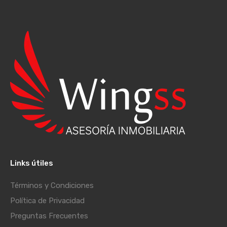
Links útiles
Términos y Condiciones
Política de Privacidad
Preguntas Frecuentes