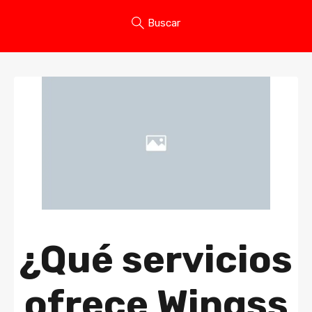
Buscar
¿Qué servicios
ofrece Wingss