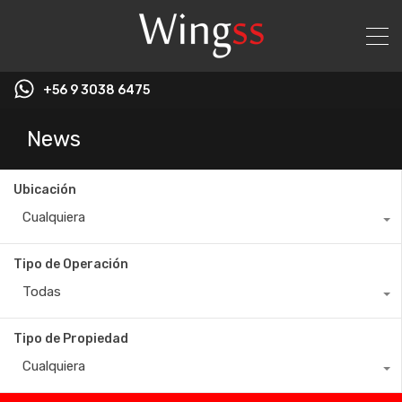
+56 9 3038 6475
News
Ubicación
Cualquiera
Tipo de Operación
Todas
Tipo de Propiedad
Cualquiera