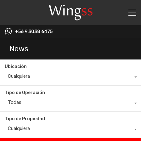
+56 9 3038 6475
News
Ubicación
Cualquiera
Tipo de Operación
Todas
Tipo de Propiedad
Cualquiera