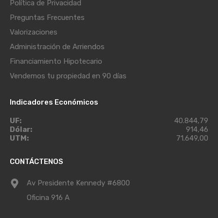
Política de Privacidad
Preguntas Frecuentes
Valorizaciones
Administración de Arriendos
Financiamiento Hipotecario
Vendemos tu propiedad en 90 días
Indicadores Económicos
UF:
40.844,79
Dólar:
914,46
UTM:
71.649,00
CONTÁCTENOS
Av Presidente Kennedy #6800
Oficina 916 A