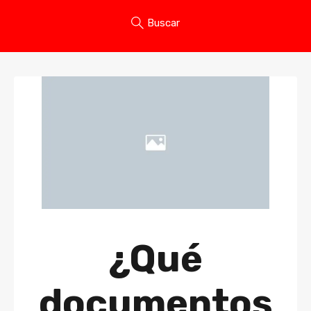
Buscar
¿Qué
documentos