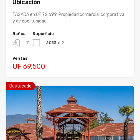
Ubicación
TASADA en UF 72.699. Propiedad comercial corporativa
y de oportunidad…
Baños
Superficie
2053
m2
11
Ventas
UF 69.500
Destacado