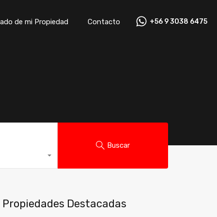
ado de mi Propiedad
Contacto
+56 9 3038 6475
ado de mi Propiedad
Contacto
+56 9 3038 6475
Buscar
Propiedades Destacadas