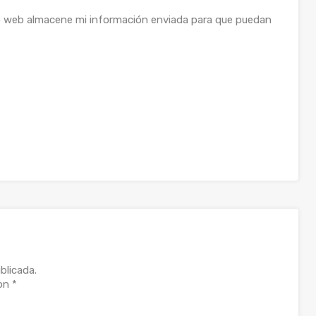
o web almacene mi información enviada para que puedan
blicada.
con
*