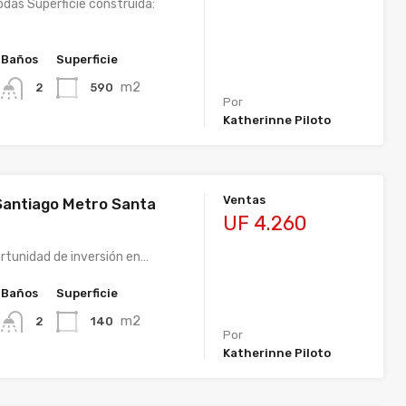
odas Superficie construida:
Baños
Superficie
m2
590
2
Por
Katherinne Piloto
Ventas
 Santiago Metro Santa
UF 4.260
rtunidad de inversión en…
Baños
Superficie
m2
140
2
Por
Katherinne Piloto