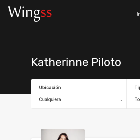
I
Katherinne Piloto
Ubicación
Ti
Cualquiera
To