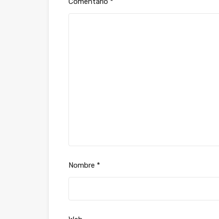
Comentario
*
Nombre
*