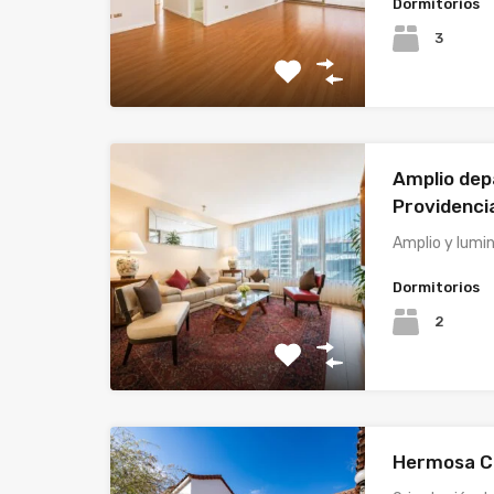
Dormitorios
3
Amplio de
Providenci
Amplio y lum
Dormitorios
2
Hermosa C