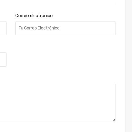
Correo electrónico