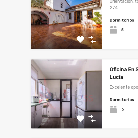
Orientación: t
274…
Dormitorios
5
Oficina En
Lucía
Excelente opo
Dormitorios
6