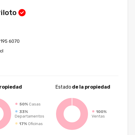
iloto
5195 6070
cl
ropiedad
Estado
de la propiedad
50%
Casas
33%
100%
Departamentos
Ventas
17%
Oficinas