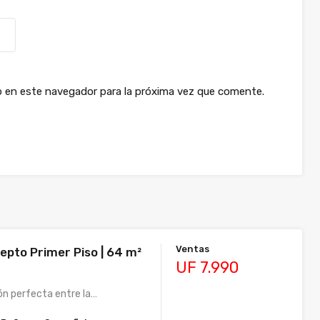
b en este navegador para la próxima vez que comente.
Ventas
epto Primer Piso | 64 m²
UF 7.990
ón perfecta entre la…