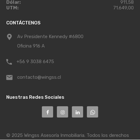
Dólar:
911,58
UTM:
71.649,00
CONTÁCTENOS
Av Presidente Kennedy #6800
Oficina 916 A
+56 9 3038 6475
contacto@wingss.cl
Nuestras Redes Sociales
© 2025 Wingss Asesoría Inmobiliaria. Todos los derechos