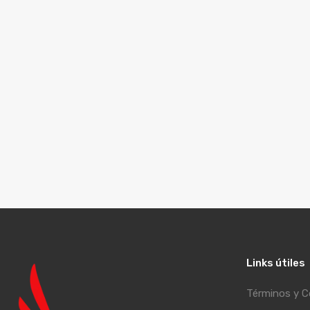
Links útiles
Términos y C