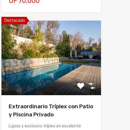
UF 70.000
Destacado
Extraordinario Tríplex con Patio
y Piscina Privado
Lujoso y exclusivo tríplex en excelente