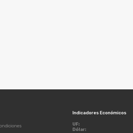
Indicadores Económicos
UF:
ondiciones
Dólar: