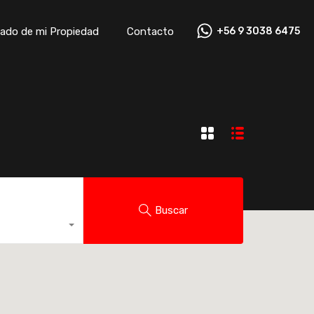
ado de mi Propiedad
Contacto
+56 9 3038 6475
ado de mi Propiedad
Contacto
+56 9 3038 6475
Buscar