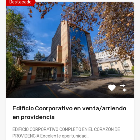
Destacado
Edificio Coorporativo en venta/arriendo
en providencia
EDIFICIO CORPORATIVO COMPLETO EN EL CORAZÓN DE
PROVIDENCIA Excelente oportunidad…