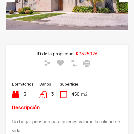
Previous
Next
ID de la propiedad:
KP525026
Dormitorios
Baños
Superficie
3
3
450
m2
Descripción
Un hogar pensado para quienes valoran la calidad de
vida.