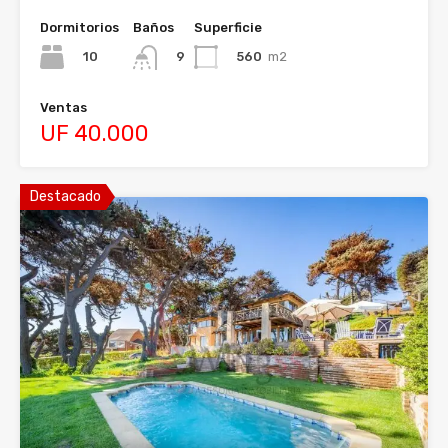
Dormitorios
Baños
Superficie
10
560
m2
9
Ventas
UF 40.000
Destacado