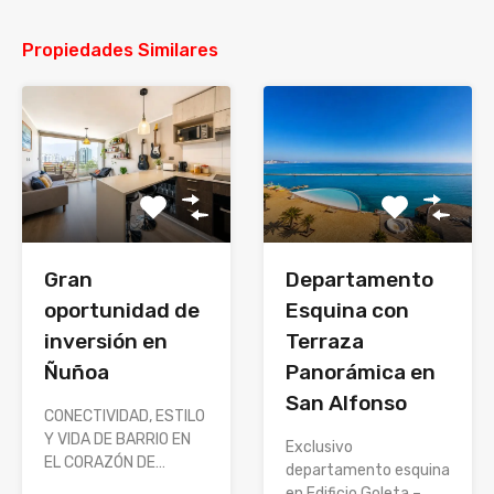
Propiedades Similares
Gran
Departamento
oportunidad de
Esquina con
inversión en
Terraza
Ñuñoa
Panorámica en
San Alfonso
CONECTIVIDAD, ESTILO
Y VIDA DE BARRIO EN
Exclusivo
EL CORAZÓN DE…
departamento esquina
en Edificio Goleta –