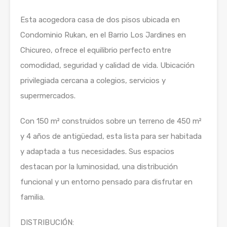
Esta acogedora casa de dos pisos ubicada en
Condominio Rukan, en el Barrio Los Jardines en
Chicureo, ofrece el equilibrio perfecto entre
comodidad, seguridad y calidad de vida. Ubicación
privilegiada cercana a colegios, servicios y
supermercados.
Con 150 m² construidos sobre un terreno de 450 m²
y 4 años de antigüedad, esta lista para ser habitada
y adaptada a tus necesidades. Sus espacios
destacan por la luminosidad, una distribución
funcional y un entorno pensado para disfrutar en
familia.
DISTRIBUCIÓN: