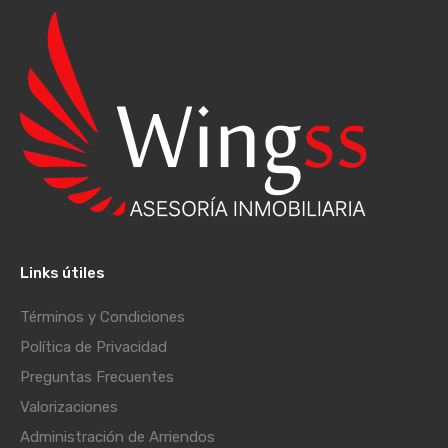
Links útiles
Términos y Condiciones
Política de Privacidad
Preguntas Frecuentes
Valorizaciones
Administración de Arriendos