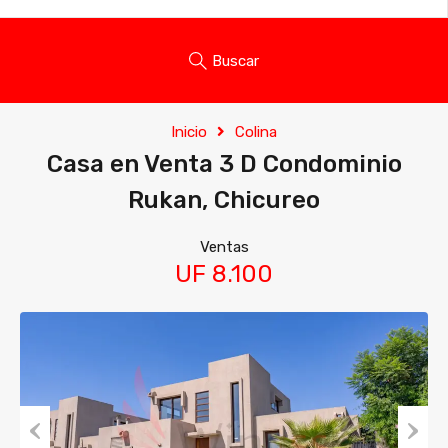
Buscar
Inicio
Colina
Casa en Venta 3 D Condominio
Rukan, Chicureo
Ventas
UF 8.100