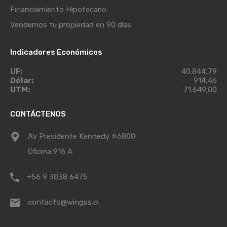
Financiamiento Hipotecario
Vendemos tu propiedad en 90 días
Indicadores Económicos
UF:
40.844,79
Dólar:
914,46
UTM:
71.649,00
CONTÁCTENOS
Av Presidente Kennedy #6800
Oficina 916 A
+56 9 3038 6475
contacto@wingss.cl